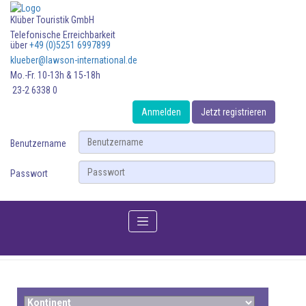
Klüber Touristik GmbH
Telefonische Erreichbarkeit
über
+49 (0)5251 6997899
klueber@lawson-international.de
Mo.-Fr. 10-13h & 15-18h
23-2 6338 0
Anmelden
Jetzt registrieren
Benutzername
Passwort