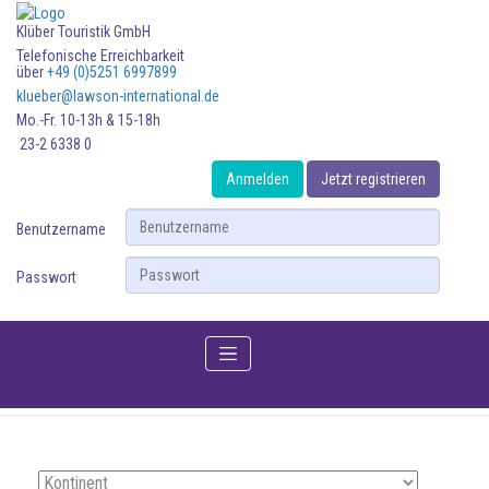
Klüber Touristik GmbH
Telefonische Erreichbarkeit
über
+49 (0)5251 6997899
klueber@lawson-international.de
Mo.-Fr. 10-13h & 15-18h
23-2 6338 0
Anmelden
Jetzt registrieren
Benutzername
Passwort