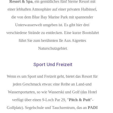
Resort & Spa
, ein gemütliches fünf Sterne Resort mit 
einer lebhaften Atmosphäre auf einer privaten Halbinsel, 
die von dem Blue Bay Marine Park mit spannender 
Unterwasserwelt umgeben ist. Es gibt hier drei 
verschiedene Strände zu entdecken. Eine kurze Bootsfahrt 
führt Sie zum berühmten Ile Aux Aigrettes 
.
Naturschutzgebiet
Sport Und Freizeit
Wenn es um Sport und Freizeit geht, bietet das Resort für 
jeden Geschmack etwas: eine Reihe an Land-und 
Wassersportarten, so wie Wasserski und Golf (das Hotel 
verfügt über einen 9-Loch Par 29, "
Pitch & Putt
"-
Golfplatz). Segelschule und Tauchzentrum, das an 
PADI