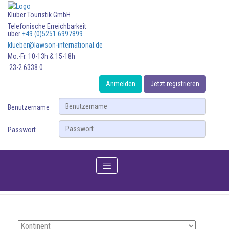
Klüber Touristik GmbH
Telefonische Erreichbarkeit
über
+49 (0)5251 6997899
klueber@lawson-international.de
Mo.-Fr. 10-13h & 15-18h
23-2 6338 0
Anmelden
Jetzt registrieren
Benutzername
Passwort