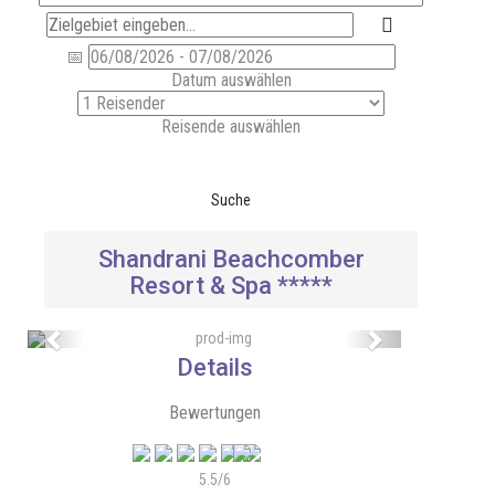
Datum auswählen
Reisende auswählen
Suche
Shandrani Beachcomber
Resort & Spa *****
Previous
Next
Details
Bewertungen
5.5/6