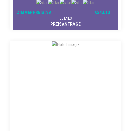
ZIMMERPREIS AB
€243.10
DETAILS
PREISANFRAGE