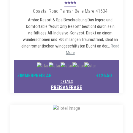
****
Coastal Road Palmar, Belle Mare 41604
Ambre Resort & Spa Beschreibung Das legere und
komfortable “Adult Only Resort” besticht durch sein
vielfältiges All-Inclusive-Konzept. Direkt an einem
wunderschönen und 700 m langen Traumstrand, ideal an
einer romantischen windgeschützten Bucht an der...
Read
More
ZIMMERPREIS AB
€126.50
DETAILS
PREISANFRAGE