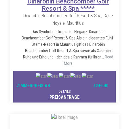
Dinarobin Beachcomber Golf
Resort & Spa *****
Dinarobin Beachcomber Golf Resort & Spa, Case
Noyale, Mauritius
Das Symbol für tropische Eleganz: Dinarobin
Beachcomber Golf Resort & Spa Als ein elegantes Fünf-
Sterne-Resort in Mauritius gilt das Dinarobin
Beachcomber Golf Resort & Spa sowie als Oase der
Ruhe und Erholung - der ideale Rahmen für Ihren...
Read
More
ZIMMERPREIS AB
€246.40
DETAILS
PREISANFRAGE