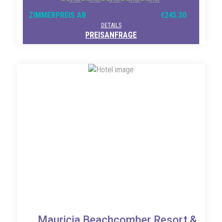
ZIMMERPREIS AB
€245.30
DETAILS
PREISANFRAGE
Mauricia Beachcomber Resort &