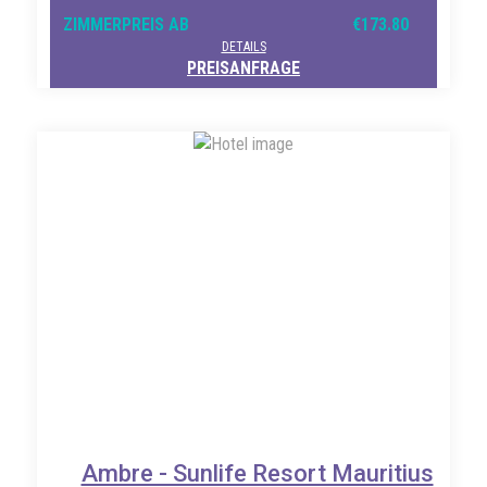
ZIMMERPREIS AB
€173.80
DETAILS
PREISANFRAGE
Ambre - Sunlife Resort Mauritius