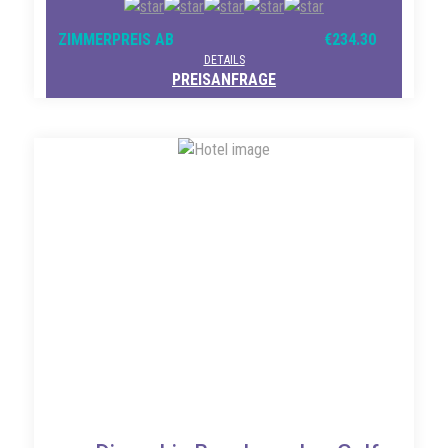
ZIMMERPREIS AB
€234.30
DETAILS
PREISANFRAGE