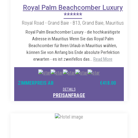
Royal Palm Beachcomber Luxury
******
Royal Road - Grand Baie - B13, Grand Baie, Mauritius
Royal Palm Beachcomber Luxury - die hochkarätigste
Adresse in Mauritius Wenn Sie das Royal Palm
Beachcomber für Ihren Urlaub in Mauritius wählen,
können Sie von Anfang bis Ende absolute Perfektion
erwarten - es ist zweifellos das...
Read More
ZIMMERPREIS AB
€418.00
DETAILS
PREISANFRAGE