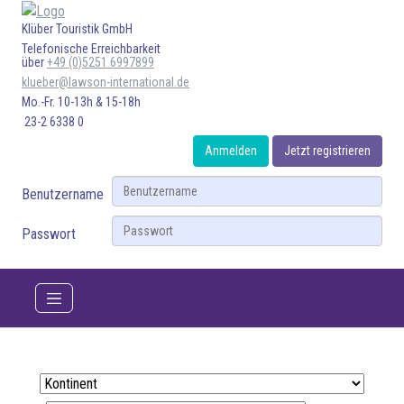
Klüber Touristik GmbH
Telefonische Erreichbarkeit
über
+49 (0)5251 6997899
klueber@lawson-international.de
Mo.-Fr. 10-13h & 15-18h
23-2 6338 0
Anmelden
Jetzt registrieren
Benutzername
Passwort