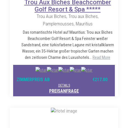
Trou Aux Biches Beachcomber
Golf Resort & Spa *****
Trou Aux Biches, Trou aux Biches,
Pamplemousses, Mauritius
Das romantischte Hotel auf Mauritius: Trou aux Biches
Beachcomber Golf Resort & Spa Feinster weißer
Sandstrand, eine türkisfarbene Lagune mit kristallklarem
Wasser, ein 35-Hektar großer tropischer Garten machen
den zeitlosen Charme des Luxushotels...
Read More
ZIMMERPREIS AB
€217.80
DETAILS
PREISANFRAGE