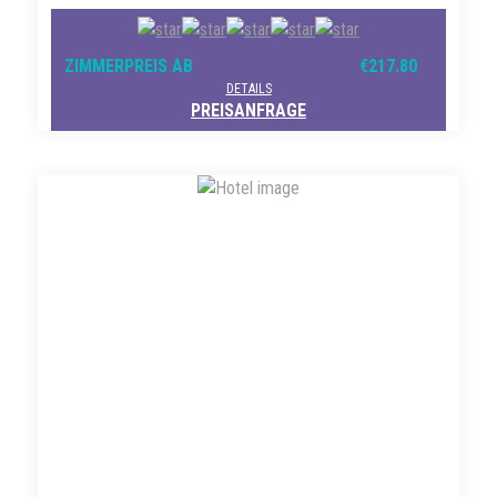
ZIMMERPREIS AB
€217.80
DETAILS
PREISANFRAGE