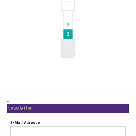
1
2
3
Newsletter